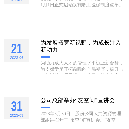
2023-06
1月1日正式启动实施职工医保制度改革。
课活动。通过现场和网络连线......
为了帮助员工能更好地理解新的医保制
度，解决就医时面临的问题，2023年6月
26日，股份公司人力资源管理部邀请了大
连市医疗保障局的井老师，针对大连市职
工门诊共济政策以及员工关注的热点问题
为发展拓宽新视野，为成长注入
开展政策宣讲，股份公司各部门的代表及
21
新动力
在连各子公司相关人员参......
2023-06
为助力成大人才的管理水平迈上新台阶，
为支撑学员开拓前瞻的全局视野，提升与
时俱进的管理思维，在公司高管大力支持
下，成大大学为第二期金鹰项目学员启动
为期两天的广州唯品会总部参访交流活
动，此次活动也邀请了部分总部管理者参
公司总部举办“友空间”宣讲会
31
加。所有学员心怀公司高管及各级领导的
嘱托；肩负组织和团队发展的使命；牢记
不断学习和成长的目标，一行人于6月......
2023年3月30日，股份公司人力资源管理
2023-03
部组织召开了“友空间”宣讲会。“友空
间”是升级版人力资源管理系统的移动端