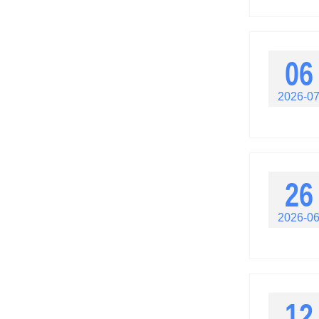
06
2026-0
26
2026-0
12