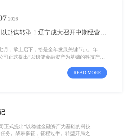
07
2026
全力以赴谋转型！辽宁成大召开中期经营会侧记
七月，承上启下，恰是全年发展关键节点。年
公司正式提出“以稳健金融资产为基础的科技产业
战...
READ MORE
记
司正式提出“以稳健金融资产为基础的科技
作任务。战鼓催征，征程过半。转型开局之