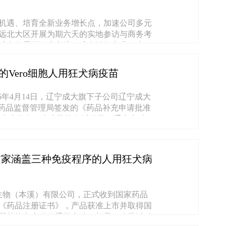
机遇、培育全新业务增长点，加速公司多元
远北大区开展为期六天的实地参访与商务考
域合作展开深度交流。成大沿海产业（大
境......
Vero细胞人用狂犬病疫苗
26年4月14日，辽宁成大旗下子公司辽宁成大
家药品监督管理局签发的《药品补充申请批准
成大生物在狂犬病防控领域的又一重大突破。
首家涵盖三种免疫程序的人用狂犬病
大生物（本溪）有限公司，正式收到国家药品
《药品注册证书》，产品获准上市并取得国
医药核心赛道的重要突破，彰显了公司以科