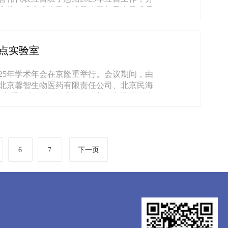
司高管、成大生物及在连子公司领导班子成员
点实验室
025年学术年会在京隆重举行。会议期间，由
北京馨智生物医药有限责任公司、北京民海
京市重点实验室”正式揭牌成立。中国科学院
6
7
下一页