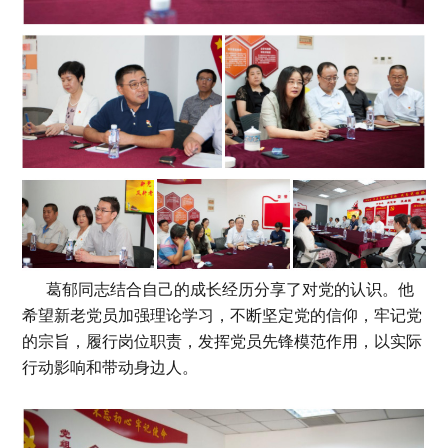
葛郁同志结合自己的成长经历分享了对党的认识。他
希望新老党员加强理论学习，不断坚定党的信仰，牢记党
的宗旨，履行岗位职责，发挥党员先锋模范作用，以实际
行动影响和带动身边人。