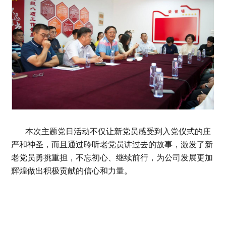
本次主题党日活动不仅让新党员感受到入党仪式的庄
严和神圣，而且通过聆听老党员讲过去的故事，激发了新
老党员勇挑重担，不忘初心、继续前行，为公司发展更加
辉煌做出积极贡献的信心和力量。