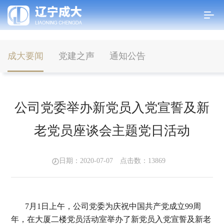
成大要闻
党建之声
通知公告
首页
>
新闻中心
>
成大要闻
公司党委举办新党员入党宣誓及新
老党员座谈会主题党日活动
日期：2020-07-07 点击数：
13869
7月1日上午，公司党委为庆祝中国共产党成立99周
年，在大厦二楼党员活动室举办了新党员入党宣誓及新老