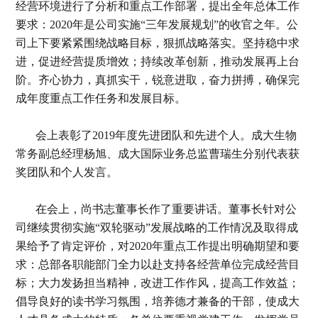
经营环境进行了分析和重点工作部署，提出全年总体工作
要求：2020年是公司实施“三年发展规划”的收官之年。公
司上下要紧紧围绕战略目标，狠抓战略落实。坚持稳中求
进，促进经营提质增效；持续改革创新，推动发展再上台
阶。齐心协力，真抓实干，锐意进取，奋力拼搏，确保完
成年度重点工作任务和发展目标。
会上表彰了2019年度先进团队和先进个人。成大生物
常务副总经理杨旭、成大国际业务总监曹瑞生分别代表获
奖团队和个人发言。
在会上，尚书志董事长作了重要讲话。董事长针对公
司继续贯彻实施“双轮驱动”发展战略的工作情况及取得成
果给予了肯定评价，对2020年重点工作提出明确期望和要
求：总部各职能部门全力以赴支持各经营单位完成经营目
标；大力发扬担当精神，改进工作作风，提高工作效益；
倡导良好的读书学习氛围，培养德才兼备的干部，使成大