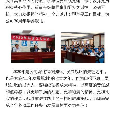
人才具备成大的特质；各单位要重视党建工作，发挥党员
积极核心作用。董事长鼓舞同事们要持之以恒、坚韧不
拔，大力发扬担当精神，全力以赴实现重要工作目标，为
公司30周年华诞献礼！
2020年是公司深化“双轮驱动”发展战略的关键之年，
也是实施“三年发展规划”的收官之年。作为自强不息、团
结进取的成大人，要继续弘扬成大精神，以高度的责任感
和使命感，以更加昂扬的斗志、更加饱满的精神、更加扎
实的作风，战胜前进道路上的一切困难和挑战，为圆满完
成全年各项工作任务与发展目标而努力奋斗！