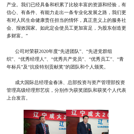
产业。我们已经具备和积累了比较丰富的资源和经验，有
信心、有条件、有能力走出一条专业化发展之路，我们更
有对人民生命健康责任担当的情怀，真正意义上的服务社
会、报效国家。如此定会使员工更加富足，为股东创造更
多财富。”
公司对荣获2020年度“先进团队”、“先进党群组
织”、“优秀经理人”、“优秀共产党员”、“优秀员工”、“青
年标兵”及“抗疫特别贡献奖”的团队和个人颁奖。
成大国际总经理金春洙、总部投资与资产管理部投资
管理高级经理邢艺缤，分别作为获奖团队和获奖个人代表
上台发言。