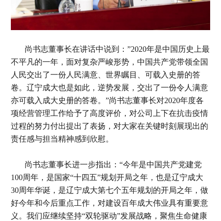
尚书志董事长在讲话中说到：”2020年是中国历史上最
不平凡的一年，面对复杂严峻形势，中国共产党带领全国
人民交出了一份人民满意、世界瞩目、可载入史册的答
卷。辽宁成大也是如此，逆势发展，交出了一份令人满意
亦可载入成大史册的答卷。”尚书志董事长对2020年度各
项经营管理工作给予了高度评价，对公司上下在抗击疫情
过程的努力付出提出了表扬，对大家在关键时刻展现出的
责任感与担当精神感到欣慰。
尚书志董事长进一步指出：“今年是中国共产党建党
100周年，是国家“十四五”规划开局之年，也是辽宁成大
30周年华诞，是辽宁成大第七个五年规划的开局之年，做
好今年和今后重点工作，对建设百年成大伟业具有重要意
义。我们应继续坚持“双轮驱动”发展战略，聚焦生命健康