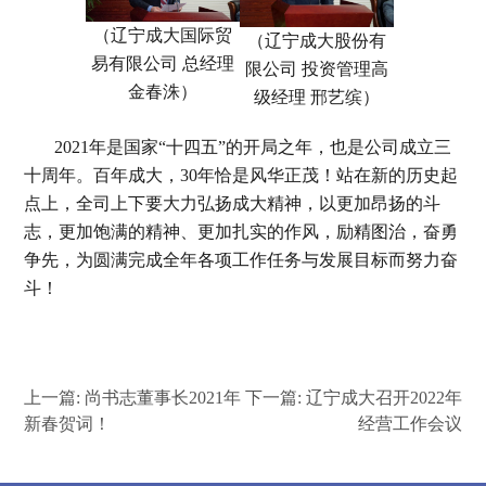
（辽宁成大国际贸
（辽宁成大股份有
易有限公司 总经理
限公司 投资管理高
金春洙）
级经理 邢艺缤）
2021年是国家“十四五”的开局之年，也是公司成立三
十周年。百年成大，30年恰是风华正茂！站在新的历史起
点上，全司上下要大力弘扬成大精神，以更加昂扬的斗
志，更加饱满的精神、更加扎实的作风，励精图治，奋勇
争先，为圆满完成全年各项工作任务与发展目标而努力奋
斗！
上一篇:
尚书志董事长2021年
下一篇:
辽宁成大召开2022年
新春贺词！
经营工作会议