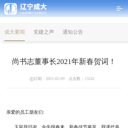
成大要闻
党建之声
通知公告
首页
>
新闻中心
>
成大要闻
尚书志董事长2021年新春贺词！
日期：2021-02-09 点击数：
13242
亲爱的员工朋友们:
玉鼠辞旧岁，金牛报春来。新春佳节将至，我谨代表