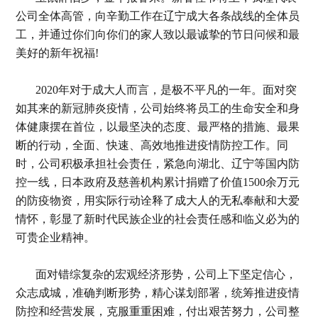
公司全体高管，向辛勤工作在辽宁成大各条战线的全体员
工，并通过你们向你们的家人致以最诚挚的节日问候和最
美好的新年祝福!
2020年对于成大人而言，是极不平凡的一年。面对突
如其来的新冠肺炎疫情，公司始终将员工的生命安全和身
体健康摆在首位，以最坚决的态度、最严格的措施、最果
断的行动，全面、快速、高效地推进疫情防控工作。同
时，公司积极承担社会责任，紧急向湖北、辽宁等国内防
控一线，日本政府及慈善机构累计捐赠了价值1500余万元
的防疫物资，用实际行动诠释了成大人的无私奉献和大爱
情怀，彰显了新时代民族企业的社会责任感和临义必为的
可贵企业精神。
面对错综复杂的宏观经济形势，公司上下坚定信心，
众志成城，准确判断形势，精心谋划部署，统筹推进疫情
防控和经营发展，克服重重困难，付出艰苦努力，公司整