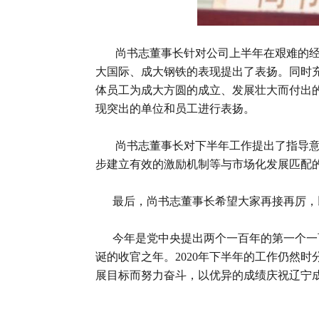
尚书志董事长针对公司上半年在艰难的经济
大国际、成大钢铁的表现提出了表扬。同时
体员工为成大方圆的成立、发展壮大而付出
现突出的单位和员工进行表扬。
尚书志董事长对下半年工作提出了指导意见
步建立有效的激励机制等与市场化发展匹配
最后，尚书志董事长希望大家再接再厉，以
今年是党中央提出两个一百年的第一个一百
诞的收官之年。2020年下半年的工作仍然
展目标而努力奋斗，以优异的成绩庆祝辽宁成