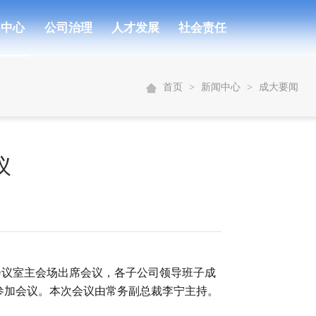
闻中心
公司治理
人才发展
社会责任
首页
>
新闻中心
>
成大要闻
议
楼会议室主会场出席会议，各子公司领导班子成
参加会议。本次会议由常务副总裁李宁主持。