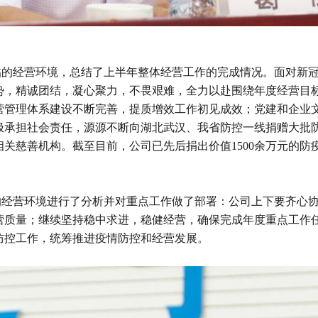
经营环境，总结了上半年整体经营工作的完成情况。面对新冠
势，精诚团结，凝心聚力，不畏艰难，全力以赴围绕年度经营目
营管理体系建设不断完善，提质增效工作初见成效；党建和企业
极承担社会责任，源源不断向湖北武汉、我省防控一线捐赠大批
关慈善机构。截至目前，公司已先后捐出价值1500余万元的防
营环境进行了分析并对重点工作做了部署：公司上下要齐心协
营质量；继续坚持稳中求进，稳健经营，确保完成年度重点工作
防控工作，统筹推进疫情防控和经营发展。