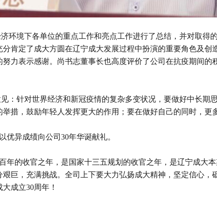
环境下各单位的重点工作和亮点工作进行了总结，并对取得的
充分肯定了成大方圆在辽宁成大发展过程中扮演的重要角色及创
的努力表示感谢。尚书志董事长也高度评价了公司在抗疫期间的
：针对世界经济和新冠疫情的复杂多变状况，要做好中长期思
的举措，鼓励年轻人发挥更大的作用；要在做好自己的同时，更
优异成绩向公司30年华诞献礼。
年的收官之年，是国家十三五规划的收官之年，是辽宁成大本期
时分艰巨，充满挑战。全司上下要大力弘扬成大精神，坚定信心，
大成立30周年！