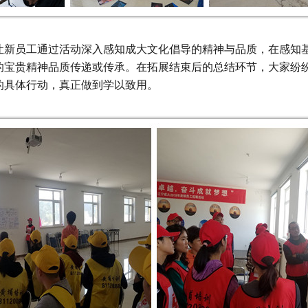
员工通过活动深入感知成大文化倡导的精神与品质，在感知基
的宝贵精神品质传递或传承。在拓展结束后的总结环节，大家纷
的具体行动，真正做到学以致用。