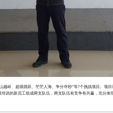
越岭、超级跳跃、茫茫人海、争分夺秒”等7个挑战项目。项目
展培训的新员工组成两支队伍，两支队伍有竞争有共赢，充分体