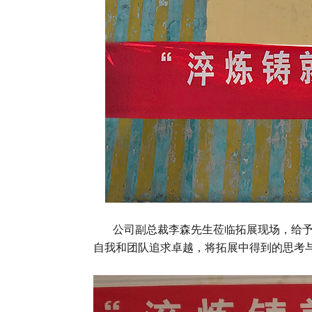
公司副总裁李森先生莅临拓展现场，给予学
自我和团队追求卓越，将拓展中得到的思考