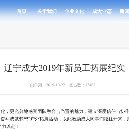
首页
关于我们
企业文化
成大业态
新
辽宁成大2019年新员工拓展纪实
日期：2019-10-22 点击数：
13402
，更充分地感受团队融合与当责的魅力，建立深度信任与协作，
卓越，奋斗成就梦想”户外拓展活动，以此激励成大同事们继往开来
全力以赴！