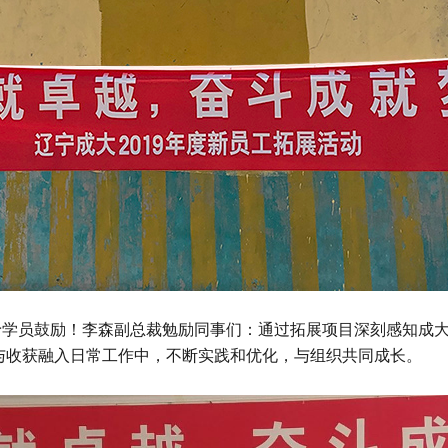
员鼓励！李森副总裁勉励同事们：通过拓展项目深刻感知成大
与收获融入日常工作中，不断实践和优化，与组织共同成长。