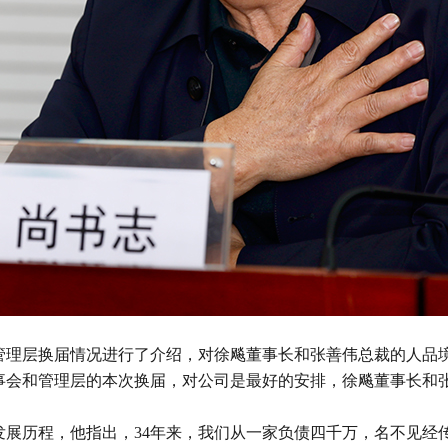
管理层换届情况进行了介绍，对徐飚董事长和张善伟总裁的人品
事会和管理层的本次换届，对公司是最好的安排，徐飚董事长和
展历程，他指出，34年来，我们从一家负债四千万，名不见经