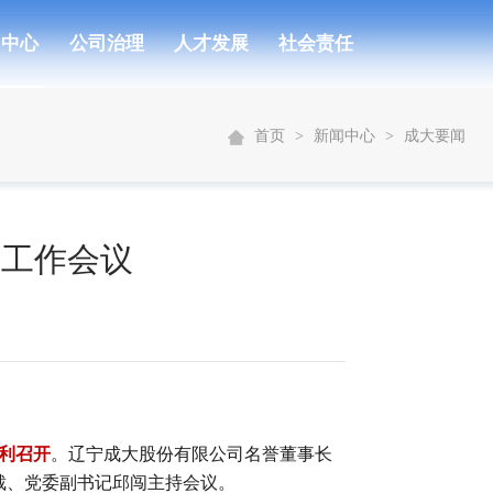
闻中心
公司治理
人才发展
社会责任
首页
>
新闻中心
>
成大要闻
层工作会议
利召开
。辽宁成大股份有限公司名誉董事长
裁、党委副书记邱闯主持会议。