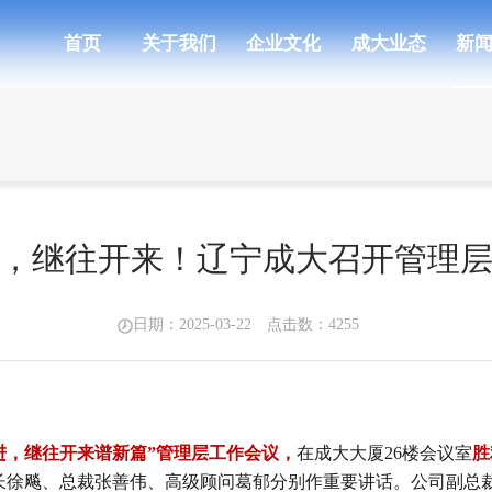
首页
关于我们
企业文化
成大业态
新
，继往开来！辽宁成大召开管理
日期：2025-03-22 点击数：
4255
进，继往开来谱新篇”管理层工作会议，
在成大大厦26楼会议室
胜
长徐飚、总裁张善伟、高级顾问葛郁分别作重要讲话。公司副总