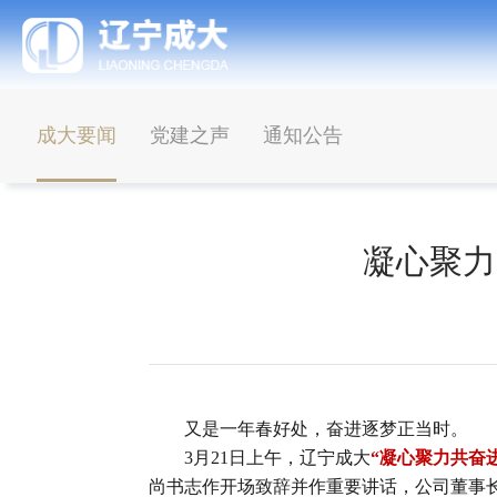
成大要闻
党建之声
通知公告
凝心聚力
又是一年春好处，奋进逐梦正当时。
3月21日上午，辽宁成大
“凝心聚力共奋
尚书志作开场致辞并作重要讲话，公司董事