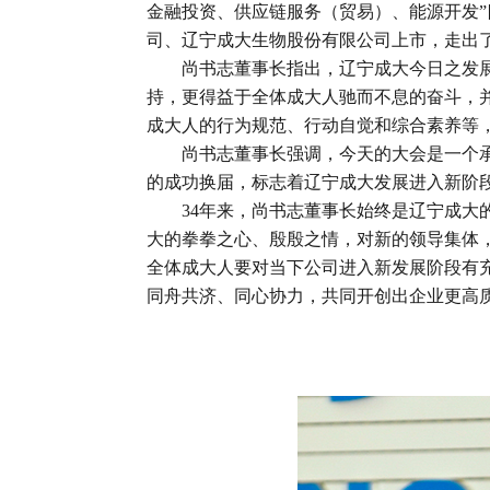
金融投资、供应链服务（贸易）、能源开发
司、辽宁成大生物股份有限公司上市，走出
尚书志董事长指出，辽宁成大今日之发
持，更得益于全体成大人驰而不息的奋斗，
成大人的行为规范、行动自觉和综合素养等
尚书志董事长强调，今天的大会是一个
的成功换届，标志着辽宁成大发展进入新阶
34年来，尚书志董事长始终是辽宁成大
大的拳拳之心、殷殷之情，对新的领导集体
全体成大人要对当下公司进入新发展阶段有
同舟共济、同心协力，共同开创出企业更高