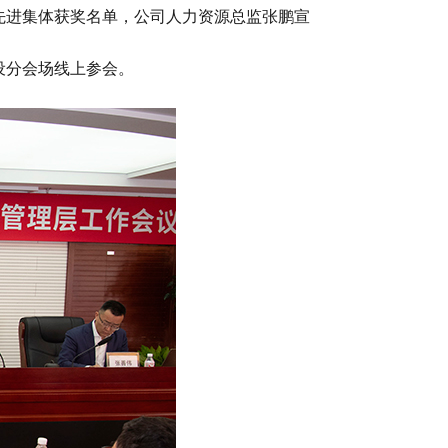
度先进集体获奖名单，公司人力资源总监张鹏宣
设分会场线上参会。