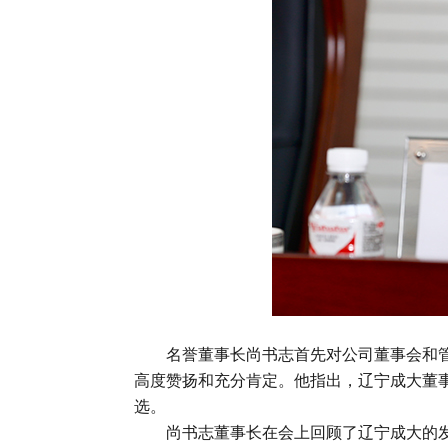
名誉董事长尚书志首先对公司董事会和
高度赞扬和充分肯定。他指出，辽宁成大董
选。
尚书志董事长在会上回顾了辽宁成大的发