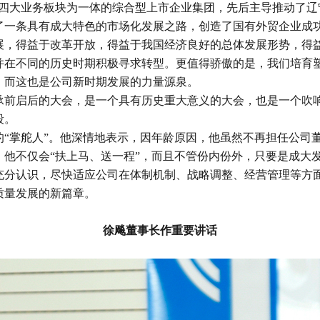
”四大业务板块为一体的综合型上市企业集团，先后主导推动了辽
了一条具有成大特色的市场化发展之路，创造了国有外贸企业成
展，得益于改革开放，得益于我国经济良好的总体发展形势，得
并在不同的历史时期积极寻求转型。更值得骄傲的是，我们培育
，而这也是公司新时期发展的力量源泉。
承前启后的大会，是一个具有历史重大意义的大会，也是一个吹
段。
的“掌舵人”。他深情地表示，因年龄原因，他虽然不再担任公司
，他不仅会“扶上马、送一程”，而且不管份内份外，只要是成大
充分认识，尽快适应公司在体制机制、战略调整、经营管理等方
质量发展的新篇章。
徐飚董事长作重要讲话