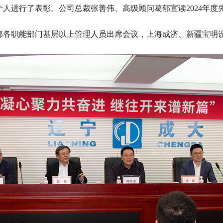
秀个人进行了表彰。公司总裁张善伟、高级顾问葛郁宣读2024年
部各职能部门基层以上管理人员出席会议，上海成济、新疆宝明