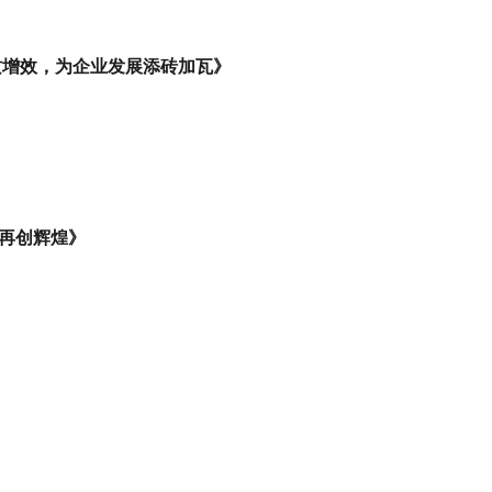
质增效，为企业发展添砖加瓦》
到再创辉煌》