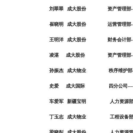
刘翠翠
成大股份 资产管理部
-
崔晓明
成大股份 运营管理部---
王明洋
成大股份 财务会计部---
凌湛
成大股份 资产管理部---
孙振杰
成大物业 秩序维护部--
史爱
成大国际 四分公司---
车爱军
新疆宝明 人力资源
丁玉志
成大物业 工程设备部--
梁晓彤
成大股份 人力资源管