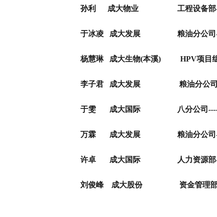
孙利
成大物业 工程设备部
于冰凌
成大发展 粮油分公司
杨慧琳
成大生物(本溪) HPV项目
李子君
成大发展 粮油分公
于雯
成大国际 八分公司
---
万霖
成大发展 粮油分公司
许卓
成大国际 人力资源部
刘俊峰
成大股份 资金管理