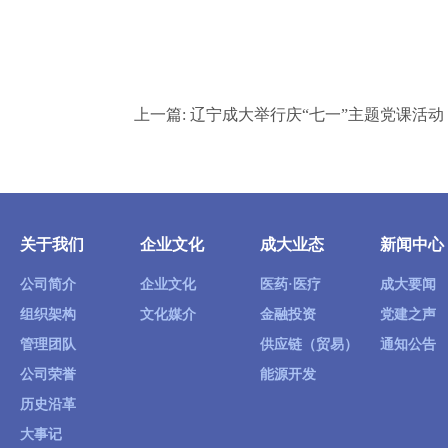
上一篇:
辽宁成大举行庆“七一”主题党课活动
关于我们
企业文化
成大业态
新闻中心
公司简介
企业文化
医药·医疗
成大要闻
组织架构
文化媒介
金融投资
党建之声
管理团队
供应链（贸易）
通知公告
公司荣誉
能源开发
历史沿革
大事记