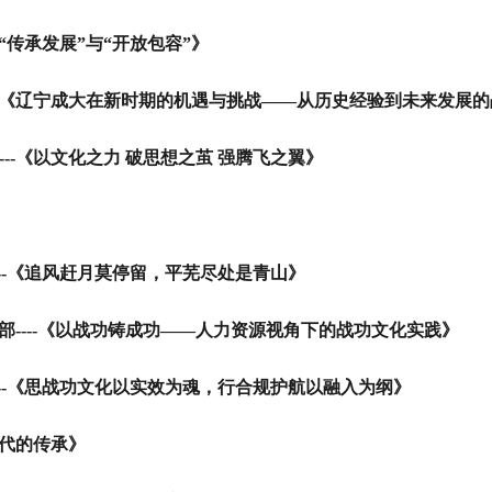
“传承发展”与“开放包容”》
《辽宁成大在新时期的机遇与挑战——从历史经验到未来发展的
---
《以文化之力 破思想之茧 强腾飞之翼》
-
《追风赶月莫停留，平芜尽处是青山》
---
《以战功铸成功——人力资源视角下的战功文化实践》
-
《思战功文化以实效为魂，行合规护航以融入为纲》
代的传承》