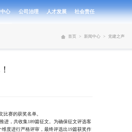
闻中心
公司治理
人才发展
社会责任
首页
>
新闻中心
>
党建之声
晓！
征文比赛的获奖名单。
进，共收集189篇征文。为确保征文评选客
维度进行严格评审，最终评选出19篇获奖作