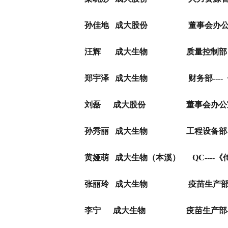
孙佳地
成大股份 董事会办公
汪辉
成大生物 质量控制
郑宇泽
成大生物 财务部
----
刘磊
成大股份 董事会办公
孙秀丽
成大生物 工程设备部
黄娅萌
成大生物（本溪） QC
----
《
张丽玲
成大生物 疫苗生产
李宁
成大生物 疫苗生产部