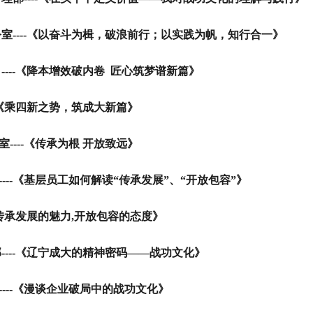
室
----
《以奋斗为楫，破浪前行；以实践为帆，知行合一》
部
----
《降本增效破内卷 匠心筑梦谱新篇》
《乘四新之势，筑成大新篇》
室
----
《传承为根 开放致远》
----
《基层员工如何解读“传承发展”、“开放包容”》
传承发展的魅力,开放包容的态度》
部
----
《辽宁成大的精神密码——战功文化》
----
《漫谈企业破局中的战功文化》