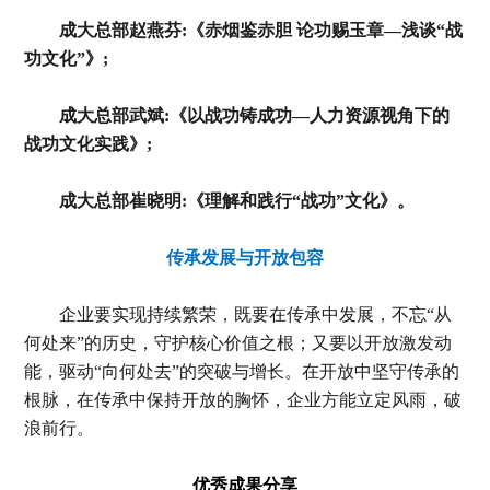
成大总部赵燕芬:《赤烟鉴赤胆 论功赐玉章—浅谈“战
功文化”》;
成大总部武斌:《以战功铸成功—人力资源视角下的
战功文化实践》;
成大总部崔晓明:《理解和践行“战功”文化》。
传承发展与开放包容
企业要实现持续繁荣，既要在传承中发展，不忘“从
何处来”的历史，守护核心价值之根；又要以开放激发动
能，驱动“向何处去”的突破与增长。在开放中坚守传承的
根脉，在传承中保持开放的胸怀，企业方能立定风雨，破
浪前行。
优秀成果分享