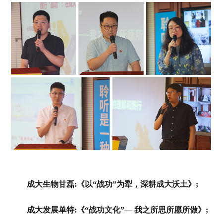
成大生物甘磊:《以“战功”为犁，深耕成大沃土》;
成大发展单特:《“战功文化”— 我之所思所愿所做》;