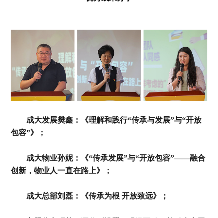
成大发展樊鑫：《理解和践行“传承与发展”与“开放
包容”》；
成大物业孙妮：《“传承发展”与“开放包容”——融合
创新，物业人一直在路上》；
成大总部刘磊：《传承为根 开放致远》；