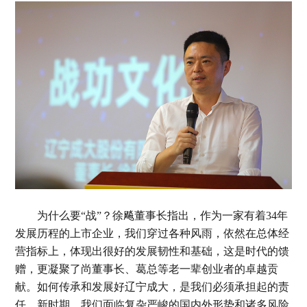
为什么要“战”？徐飚董事长指出，作为一家有着34年
发展历程的上市企业，我们穿过各种风雨，依然在总体经
营指标上，体现出很好的发展韧性和基础，这是时代的馈
赠，更凝聚了尚董事长、葛总等老一辈创业者的卓越贡
献。如何传承和发展好辽宁成大，是我们必须承担起的责
任。新时期，我们面临复杂严峻的国内外形势和诸多风险