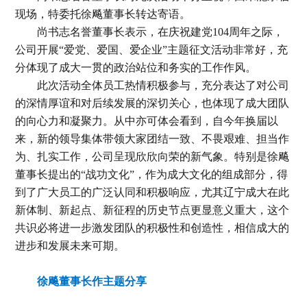
现场，特委托徐飚董事长转达寄语。
尚书志名誉董事长表示，在庆祝建党104周年之际，
公司开展“爱党、爱国、爱企业”主题征文活动非常好，充
分体现了成大一贯的政治站位和务实的工作作风。
此次活动全体员工热情积极参与，充分表达了对公司
的深情厚谊和对后续发展的深切关心，也体现了成大团队
的向心力和凝聚力。从中亦可体会看到，自今年换届以
来，新的领导集体带领大家团结一致、不畏艰难、担当作
为、扎实工作，公司呈现欣欣向荣的新气象。特别是徐飚
董事长提出的“战功文化”，作为成大文化的组成部分，得
到了广大员工的广泛认同和积极响应，尤其辽宁成大在此
新体制、新起点、新征程的历史节点更显意义重大，这个
共识必将进一步激发团队的积极性和创造性，相信成大的
进步和发展未来可期。
徐飚董事长作主题分享