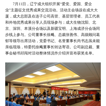
7月11日，辽宁成大组织开展“爱党、爱国、爱企
业”主题征文优秀成果交流活动。活动主会场设在成大大
厦，成大总部及在连子公司高管、基层管理者、员工代表
和外地优秀成果分享人员现场参与；成大生物沈阳、北
京、深圳、本溪分会场以及新疆宝明、上海成济分会场同
步线上参与。公司董事长徐飚、总裁张善伟、高级顾问葛
郁等领导出席活动，党委书记、名誉董事长尚书志虽未能
亲临现场，特委托徐飚董事长转达寄语。公司副总裁、董
事会秘书邱闯对活动整体情况作介绍并宣布获奖名单。