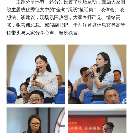
主题分享环节，还分别设置了现场互动，鼓励大家围
绕主题或优秀征文中的“金句”踊跃“抢话筒”，谈体会、谈
想法、谈建议，现场氛围热烈，大家各抒己见、情绪高
涨，张善伟总裁、邱闯副书记、于占洋首席信息官等高管
也带头与大家分享心声、畅所欲言。