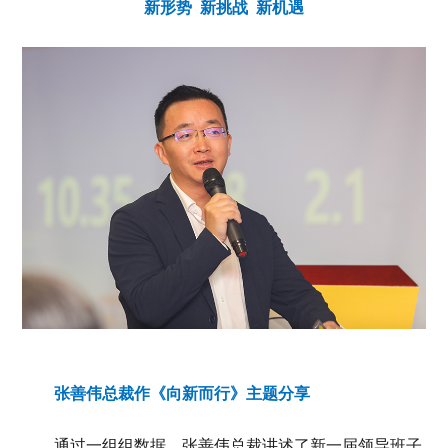
新形势 新挑战 新机遇
张善伟总裁作《向新而行》主题分享
通过一组组数据，张善伟总裁讲述了新一届领导班子