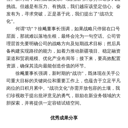
挑战。但越是有压力、有挑战，我们越应该坚定信心、奋
发有为，寻求突破，正是基于此，我们提出了“战功文
化”。
何谓“功”？徐飚董事长强调，如果战略只停留在口号
层面，那就难以落地生根，最终会沦为一句空话。公司管
理层首先要明确公司的战略方向及短期战术目标；然后具
备构建实现路径的能力，如着力推动新疆项目、稳定融资
渠道和贸易规模、优化产业布局等；接下来，要高效配置
资源，确保其流向最能创造价值的环节。
徐飚董事长强调，新时期的“战功”，既体现在关乎公
司重大目标的关键岗位和重要工作上，也蕴含于立足平凡
岗位的日积月累中。“战功文化”亦需开放包容的土壤，我
们珍视敢于提出批评意见的勇气，鼓励在新业务领域的大
胆探索，并将提供一定容错试错空间。
优秀成果分享