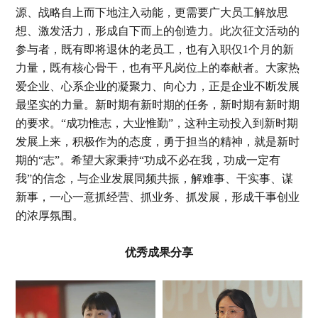
源、战略自上而下地注入动能，更需要广大员工解放思
想、激发活力，形成自下而上的创造力。此次征文活动的
参与者，既有即将退休的老员工，也有入职仅1个月的新
力量，既有核心骨干，也有平凡岗位上的奉献者。大家热
爱企业、心系企业的凝聚力、向心力，正是企业不断发展
最坚实的力量。新时期有新时期的任务，新时期有新时期
的要求。“成功惟志，大业惟勤”，这种主动投入到新时期
发展上来，积极作为的态度，勇于担当的精神，就是新时
期的“志”。希望大家秉持“功成不必在我，功成一定有
我”的信念，与企业发展同频共振，解难事、干实事、谋
新事，一心一意抓经营、抓业务、抓发展，形成干事创业
的浓厚氛围。
优秀成果分享