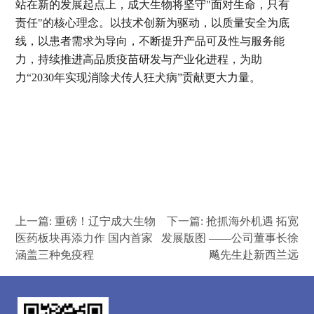
站在新的发展起点上，成大生物将坚守"面对生命，只有
责任"的核心理念。以技术创新为驱动，以质量安全为底
线，以患者需求为导向，不断提升产品可及性与服务能
力，持续推进高品质疫苗研发与产业化进程，为助
力“2030年实现消除犬传人狂犬病”贡献更大力量。
上一篇:
重磅！辽宁成大生物
下一篇:
抢抓海外机遇 拓宽
医药板块再添力作 国内首家
发展版图 ——公司董事长徐
涵盖三种免疫程
飚先生赴新西兰远