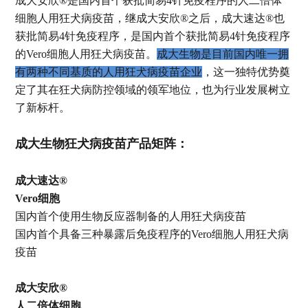
成大安欣®是国内首个获批简易4针免疫程序的人二倍体
细胞人用狂犬病疫苗，继成大安欣®之后，成大速达®也
获批简易4针免疫程序，是国内首个获批简易4针免疫程序
的Vero细胞人用狂犬病疫苗。
成大生物是目前国内唯一拥
有两种不同基质的人用狂犬病疫苗企业
，这一独特优势奠
定了其在狂犬病防控领域的领军地位，也为行业发展树立
了新标杆。
成大生物狂犬病疫苗产品矩阵：
成大速达®
Vero细胞
国内首个使用生物反应器制备的人用狂犬病疫苗
国内首个具备三种暴露后免疫程序的Vero细胞人用狂犬病
疫苗
成大安欣®
人二倍体细胞