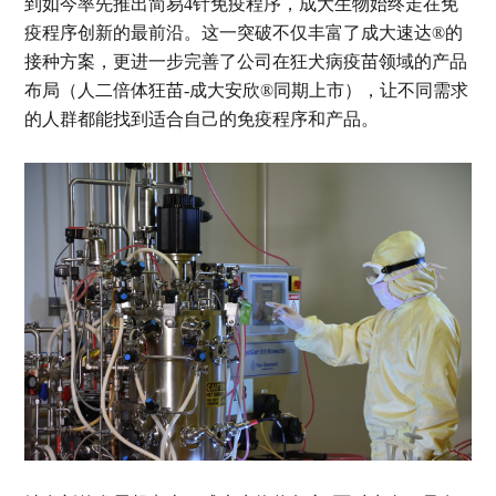
到如今率先推出简易4针免疫程序，成大生物始终走在免
疫程序创新的最前沿。这一突破不仅丰富了成大速达®的
接种方案，更进一步完善了公司在狂犬病疫苗领域的产品
布局（人二倍体狂苗-成大安欣®同期上市），让不同需求
的人群都能找到适合自己的免疫程序和产品。